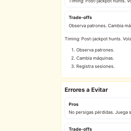
Timing: Post-jackpot hunts. Vo
Trade-offs
Observa patrones. Cambia máq
Timing: Post-jackpot hunts. Vola
Observa patrones.
Cambia máquinas.
Registra sesiones.
Errores a Evitar
Pros
No persigas pérdidas. Juega s
Trade-offs