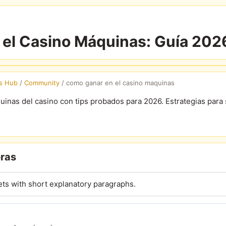
el Casino Máquinas: Guía 202
s Hub
/
Community
/
como ganar en el casino maquinas
nas del casino con tips probados para 2026. Estrategias para s
ras
ets with short explanatory paragraphs.