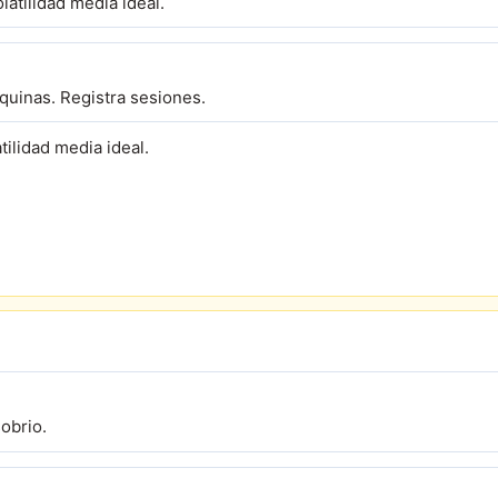
latilidad media ideal.
uinas. Registra sesiones.
tilidad media ideal.
obrio.