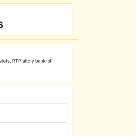
6
lots, RTP alto y bankroll