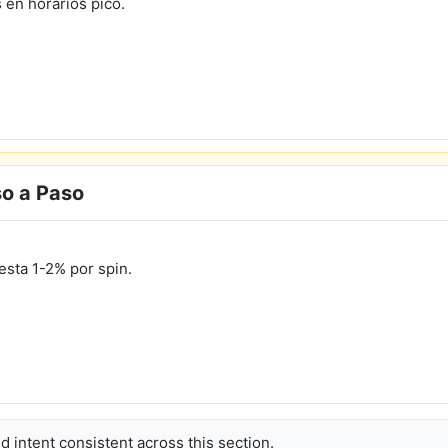
en horarios pico.
so a Paso
esta 1-2% por spin.
 intent consistent across this section.