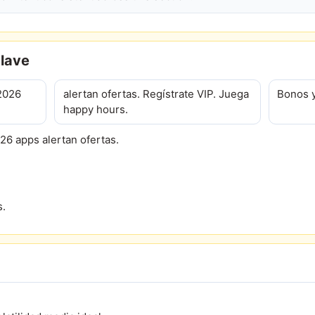
lave
 2026
alertan ofertas. Regístrate VIP. Juega
Bonos 
happy hours.
26 apps alertan ofertas.
s.