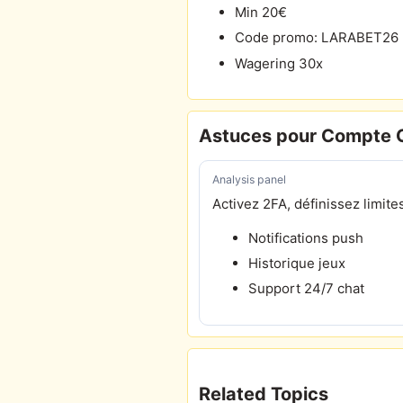
Min 20€
Code promo: LARABET26
Wagering 30x
Astuces pour Compte 
Analysis panel
Activez 2FA, définissez limite
Notifications push
Historique jeux
Support 24/7 chat
Related Topics