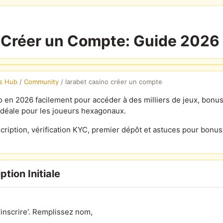
 Créer un Compte: Guide 2026
s Hub
/
Community
/
larabet casino créer un compte
en 2026 facilement pour accéder à des milliers de jeux, bonus
 idéale pour les joueurs hexagonaux.
scription, vérification KYC, premier dépôt et astuces pour bonus
ption Initiale
S'inscrire'. Remplissez nom,