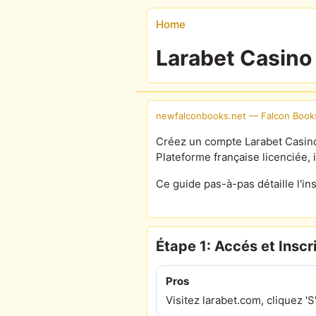
Home
Larabet Casino
newfalconbooks.net — Falcon Book
Créez un compte Larabet Casino 
Plateforme française licenciée,
Ce guide pas-à-pas détaille l'in
Étape 1: Accés et Inscri
Pros
Visitez larabet.com, cliquez '