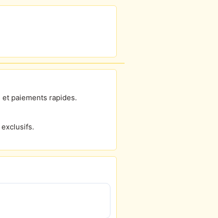
 et paiements rapides.
 exclusifs.