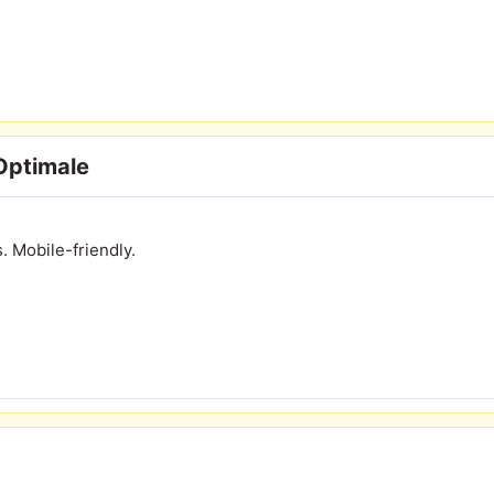
Optimale
s. Mobile-friendly.