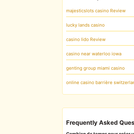
majesticslots casino Review
lucky lands casino
casino lido Review
casino near waterloo iowa
genting group miami casino
online casino barrière switzerla
Frequently Asked Ques
Combien de temps pour créer 