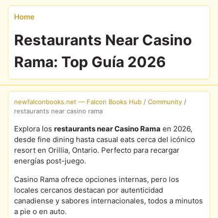
Home
Restaurants Near Casino
Rama: Top Guía 2026
newfalconbooks.net — Falcon Books Hub
/
Community
/
restaurants near casino rama
Explora los
restaurants near Casino Rama
en 2026,
desde fine dining hasta casual eats cerca del icónico
resort en Orillia, Ontario. Perfecto para recargar
energías post-juego.
Casino Rama ofrece opciones internas, pero los
locales cercanos destacan por autenticidad
canadiense y sabores internacionales, todos a minutos
a pie o en auto.