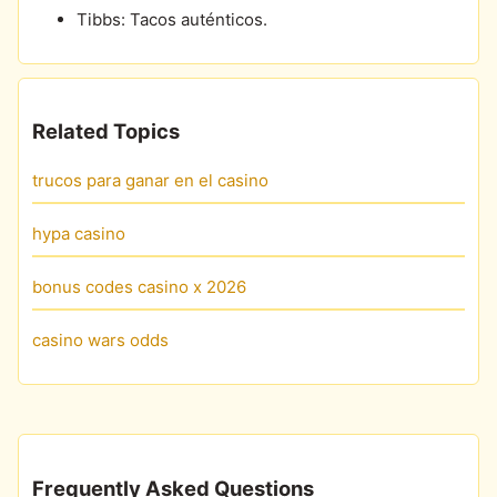
Tibbs: Tacos auténticos.
Related Topics
trucos para ganar en el casino
hypa casino
bonus codes casino x 2026
casino wars odds
Frequently Asked Questions